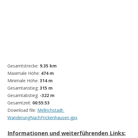
Gesamtstrecke:
9.35 km
Maximale Höhe:
474 m
Minimale Höhe:
314 m
Gesamtanstieg:
315 m
Gesamtabstieg:
-322 m
Gesamtzeit:
00:55:53
Download file:
Mellrichstadt-
WanderungNachFrickenhausen.gpx
Informationen und weiterführenden Links: