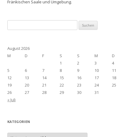
Fränkischen Saale und Umgebung.
Suchen
nach:
August 2026
M
D
F
S
S
M
D
1
2
3
4
5
6
7
8
9
10
11
12
13
14
15
16
17
18
19
20
21
22
23
24
25
26
27
28
29
30
31
« Juli
KATEGORIEN
Kategorien