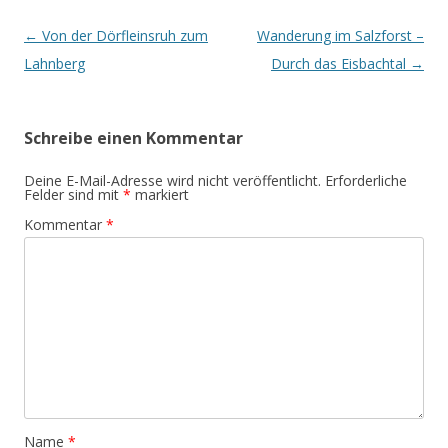
Beitrags-
←
Von der Dörfleinsruh zum
Wanderung im Salzforst –
Navigation
Lahnberg
Durch das Eisbachtal
→
Schreibe einen Kommentar
Deine E-Mail-Adresse wird nicht veröffentlicht.
Erforderliche
Felder sind mit
*
markiert
Kommentar
*
Name
*