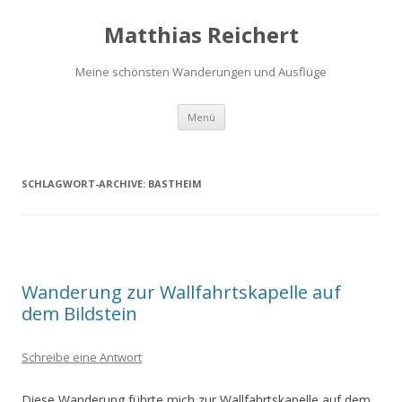
Matthias Reichert
Meine schönsten Wanderungen und Ausflüge
Zum
Menü
Inhalt
springen
SCHLAGWORT-ARCHIVE:
BASTHEIM
Wanderung zur Wallfahrtskapelle auf
dem Bildstein
Schreibe eine Antwort
Diese Wanderung führte mich zur Wallfahrtskapelle auf dem