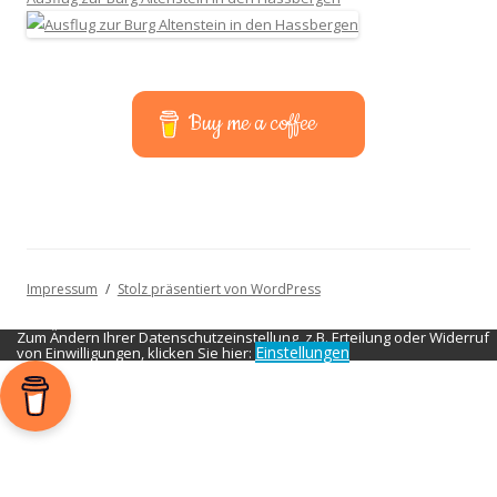
Buy me a coffee
Impressum
Stolz präsentiert von WordPress
Zum Ändern Ihrer Datenschutzeinstellung, z.B. Erteilung oder Widerruf
Einstellungen
von Einwilligungen, klicken Sie hier: