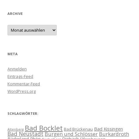
ARCHIVE
Archive
META
Anmelden
Eintrags-Feed
Kommentar-Feed
WordPress.org
SCHLAGWÖRTER:
Bad Bocklet
Bad Kissingen
Bad Brückenau
Altenberg
Bad Neustadt
Burgen und Schlösser
Burkardroth
Bäderland Rhön
Diebach