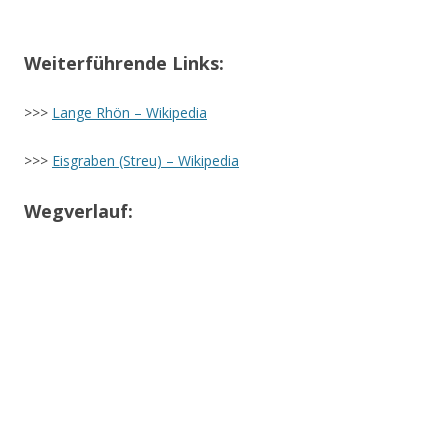
Weiterführende Links:
>>>
Lange Rhön – Wikipedia
>>>
Eisgraben (Streu) – Wikipedia
Wegverlauf: