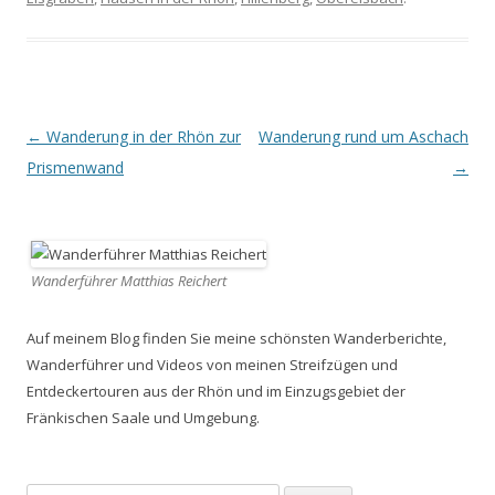
Beitrags-
←
Wanderung in der Rhön zur
Wanderung rund um Aschach
Navigation
Prismenwand
→
Wanderführer Matthias Reichert
Auf meinem Blog finden Sie meine schönsten Wanderberichte,
Wanderführer und Videos von meinen Streifzügen und
Entdeckertouren aus der Rhön und im Einzugsgebiet der
Fränkischen Saale und Umgebung.