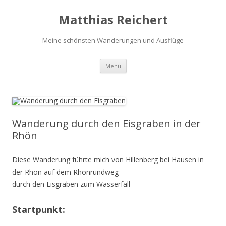
Matthias Reichert
Meine schönsten Wanderungen und Ausflüge
Zum
Menü
Inhalt
springen
Wanderung durch den Eisgraben in der
Rhön
Diese Wanderung führte mich von Hillenberg bei Hausen in
der Rhön auf dem Rhönrundweg
durch den Eisgraben zum Wasserfall
Startpunkt: