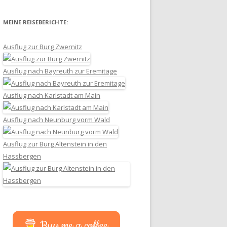
MEINE REISEBERICHTE:
Ausflug zur Burg Zwernitz
Ausflug nach Bayreuth zur Eremitage
Ausflug nach Karlstadt am Main
Ausflug nach Neunburg vorm Wald
Ausflug zur Burg Altenstein in den
Hassbergen
Buy me a coffee