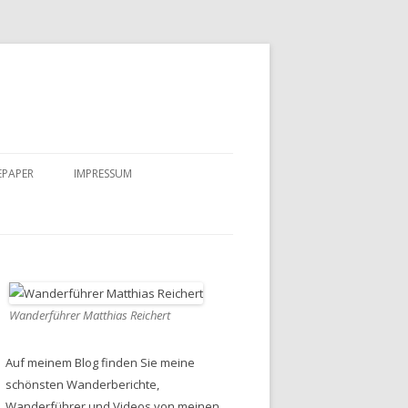
EPAPER
IMPRESSUM
DATENSCHUTZ
Wanderführer Matthias Reichert
Auf meinem Blog finden Sie meine
schönsten Wanderberichte,
Wanderführer und Videos von meinen