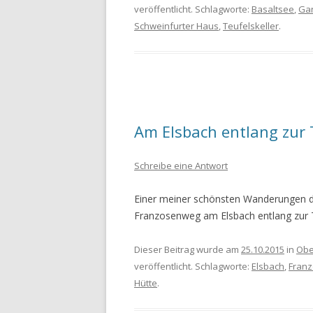
veröffentlicht. Schlagworte:
Basaltsee
,
Gan
Schweinfurter Haus
,
Teufelskeller
.
Am Elsbach entlang zur 
Schreibe eine Antwort
Einer meiner schönsten Wanderungen d
Franzosenweg am Elsbach entlang zur 
Dieser Beitrag wurde am
25.10.2015
in
Obe
veröffentlicht. Schlagworte:
Elsbach
,
Fran
Hütte
.