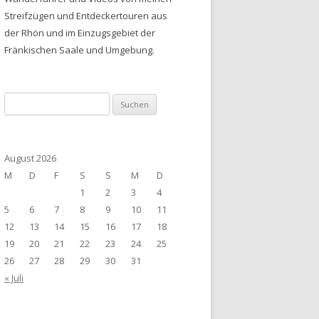
Streifzügen und Entdeckertouren aus
der Rhön und im Einzugsgebiet der
Fränkischen Saale und Umgebung.
Suchen
nach:
August 2026
M
D
F
S
S
M
D
1
2
3
4
5
6
7
8
9
10
11
12
13
14
15
16
17
18
19
20
21
22
23
24
25
26
27
28
29
30
31
« Juli