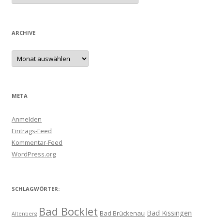
ARCHIVE
Archive
META
Anmelden
Eintrags-Feed
Kommentar-Feed
WordPress.org
SCHLAGWÖRTER:
Bad Bocklet
Bad Kissingen
Bad Brückenau
Altenberg