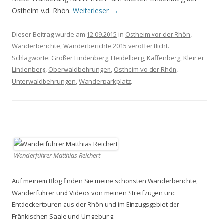
Ostheim v.d. Rhön.
Weiterlesen
→
Dieser Beitrag wurde am
12.09.2015
in
Ostheim vor der Rhön
,
Wanderberichte
,
Wanderberichte 2015
veröffentlicht.
Schlagworte:
Großer Lindenberg
,
Heidelberg
,
Kaffenberg
,
Kleiner
Lindenberg
,
Oberwaldbehrungen
,
Ostheim vo der Rhön
,
Unterwaldbehrungen
,
Wanderparkplatz
.
Wanderführer Matthias Reichert
Auf meinem Blog finden Sie meine schönsten Wanderberichte,
Wanderführer und Videos von meinen Streifzügen und
Entdeckertouren aus der Rhön und im Einzugsgebiet der
Fränkischen Saale und Umgebung.