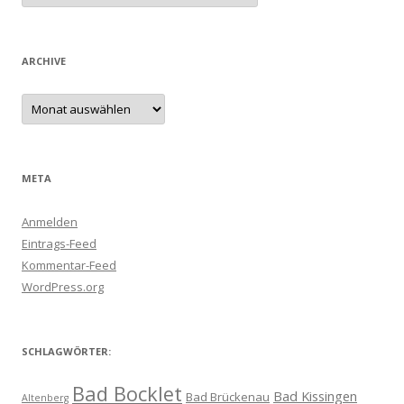
ARCHIVE
Archive
META
Anmelden
Eintrags-Feed
Kommentar-Feed
WordPress.org
SCHLAGWÖRTER:
Bad Bocklet
Bad Kissingen
Bad Brückenau
Altenberg