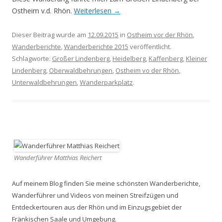
Ostheim v.d. Rhön.
Weiterlesen
→
Dieser Beitrag wurde am
12.09.2015
in
Ostheim vor der Rhön
,
Wanderberichte
,
Wanderberichte 2015
veröffentlicht.
Schlagworte:
Großer Lindenberg
,
Heidelberg
,
Kaffenberg
,
Kleiner
Lindenberg
,
Oberwaldbehrungen
,
Ostheim vo der Rhön
,
Unterwaldbehrungen
,
Wanderparkplatz
.
Wanderführer Matthias Reichert
Auf meinem Blog finden Sie meine schönsten Wanderberichte,
Wanderführer und Videos von meinen Streifzügen und
Entdeckertouren aus der Rhön und im Einzugsgebiet der
Fränkischen Saale und Umgebung.