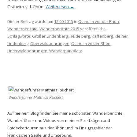
Ostheim v.d. Rhön.
Weiterlesen
→
Dieser Beitrag wurde am
12.09.2015
in
Ostheim vor der Rhön
,
Wanderberichte
,
Wanderberichte 2015
veröffentlicht.
Schlagworte:
Großer Lindenberg
,
Heidelberg
,
Kaffenberg
,
Kleiner
Lindenberg
,
Oberwaldbehrungen
,
Ostheim vo der Rhön
,
Unterwaldbehrungen
,
Wanderparkplatz
.
Wanderführer Matthias Reichert
Auf meinem Blog finden Sie meine schönsten Wanderberichte,
Wanderführer und Videos von meinen Streifzügen und
Entdeckertouren aus der Rhön und im Einzugsgebiet der
Fränkischen Saale und Umgebung.