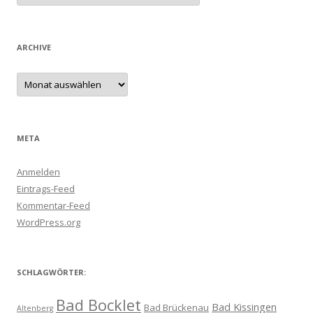
ARCHIVE
Archive
META
Anmelden
Eintrags-Feed
Kommentar-Feed
WordPress.org
SCHLAGWÖRTER:
Bad Bocklet
Bad Kissingen
Bad Brückenau
Altenberg