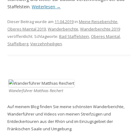
Staffelstein.
Weiterlesen
→
Dieser Beitrag wurde am
11.04.2019
in
Meine Reiseberichte
,
Oberes Maintal 2019
,
Wanderberichte
,
Wanderberichte 2019
veröffentlicht. Schlagworte:
Bad Staffelstein
,
Oberes Maintal
,
Staffelberg
,
Vierzehnheiligen
.
Wanderführer Matthias Reichert
Auf meinem Blog finden Sie meine schönsten Wanderberichte,
Wanderführer und Videos von meinen Streifzügen und
Entdeckertouren aus der Rhön und im Einzugsgebiet der
Fränkischen Saale und Umgebung.