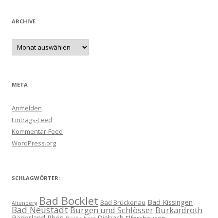
ARCHIVE
Archive
META
Anmelden
Eintrags-Feed
Kommentar-Feed
WordPress.org
SCHLAGWÖRTER:
Bad Bocklet
Bad Kissingen
Bad Brückenau
Altenberg
Bad Neustadt
Burgen und Schlösser
Burkardroth
Bäderland Rhön
Diebach