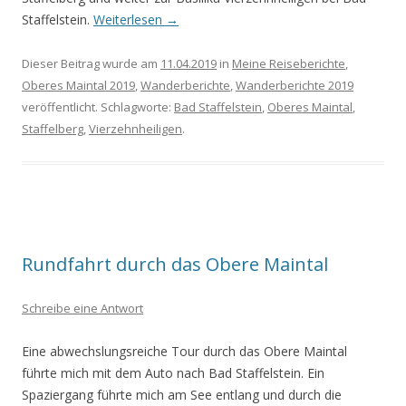
Staffelstein.
Weiterlesen
→
Dieser Beitrag wurde am
11.04.2019
in
Meine Reiseberichte
,
Oberes Maintal 2019
,
Wanderberichte
,
Wanderberichte 2019
veröffentlicht. Schlagworte:
Bad Staffelstein
,
Oberes Maintal
,
Staffelberg
,
Vierzehnheiligen
.
Rundfahrt durch das Obere Maintal
Schreibe eine Antwort
Eine abwechslungsreiche Tour durch das Obere Maintal
führte mich mit dem Auto nach Bad Staffelstein. Ein
Spaziergang führte mich am See entlang und durch die