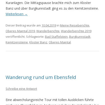
Kuranlagen. Die Mittagspause brachte mich zum Kloster
Banz und über Burgkunnstadt ging es zu den Kemitzensteine
.
Weiterlesen
→
Dieser Beitrag wurde am
10.04.2019
in
Meine Reiseberichte
,
Oberes Maintal 2019
,
Wanderberichte
,
Wanderberichte 2019
veröffentlicht. Schlagworte:
Bad Staffelstein
,
Burgkunnstadt
,
Kemitzensteine
,
Kloster Banz
,
Oberes Maintal
.
Wanderung rund um Ebensfeld
Schreibe eine Antwort
Eine abwechslungsreiche Tour mit tollen Ausblicken
führte