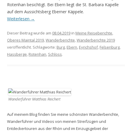
Rotenhan besichtigt. Bei Ebern liegt die St. Barbara Kapelle
auf dem Aussichtsberg Eberner Käppele.
Weiterlesen
→
Dieser Beitrag wurde am
08.04.2019
in
Meine Reiseberichte
,
Oberes Maintal 2019
,
Wanderberichte
,
Wanderberichte 2019
veröffentlicht. Schlagworte:
Burg
,
Ebern
,
Eyrichshof
,
Felsenburg
,
Hassberge
,
Rotenhan
,
Schloss
.
Wanderführer Matthias Reichert
Auf meinem Blog finden Sie meine schönsten Wanderberichte,
Wanderführer und Videos von meinen Streifzügen und
Entdeckertouren aus der Rhön und im Einzugsgebiet der