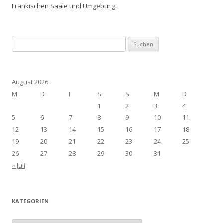
Fränkischen Saale und Umgebung.
Suchen
nach:
August 2026
M
D
F
S
S
M
D
1
2
3
4
5
6
7
8
9
10
11
12
13
14
15
16
17
18
19
20
21
22
23
24
25
26
27
28
29
30
31
« Juli
KATEGORIEN
Kategorien