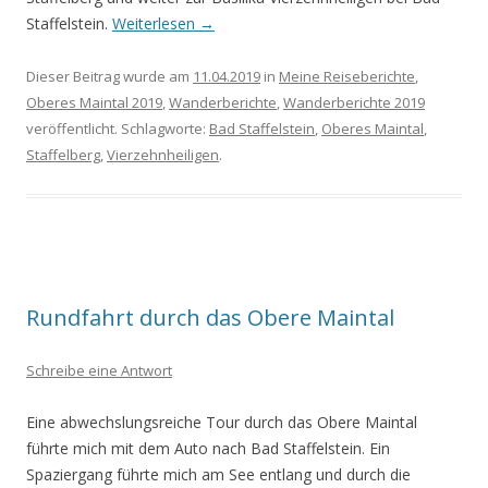
Staffelstein.
Weiterlesen
→
Dieser Beitrag wurde am
11.04.2019
in
Meine Reiseberichte
,
Oberes Maintal 2019
,
Wanderberichte
,
Wanderberichte 2019
veröffentlicht. Schlagworte:
Bad Staffelstein
,
Oberes Maintal
,
Staffelberg
,
Vierzehnheiligen
.
Rundfahrt durch das Obere Maintal
Schreibe eine Antwort
Eine abwechslungsreiche Tour durch das Obere Maintal
führte mich mit dem Auto nach Bad Staffelstein. Ein
Spaziergang führte mich am See entlang und durch die