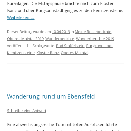
Kuranlagen. Die Mittagspause brachte mich zum Kloster
Banz und über Burgkunnstadt ging es zu den Kemitzensteine
.
Weiterlesen
→
Dieser Beitrag wurde am
10.04.2019
in
Meine Reiseberichte
,
Oberes Maintal 2019
,
Wanderberichte
,
Wanderberichte 2019
veröffentlicht. Schlagworte:
Bad Staffelstein
,
Burgkunnstadt
,
Kemitzensteine
,
Kloster Banz
,
Oberes Maintal
.
Wanderung rund um Ebensfeld
Schreibe eine Antwort
Eine abwechslungsreiche Tour mit tollen Ausblicken
führte