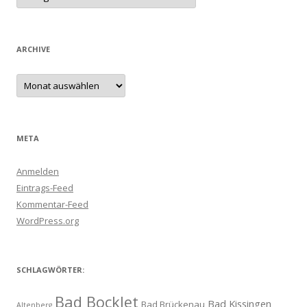
ARCHIVE
Archive
META
Anmelden
Eintrags-Feed
Kommentar-Feed
WordPress.org
SCHLAGWÖRTER:
Bad Bocklet
Bad Kissingen
Bad Brückenau
Altenberg