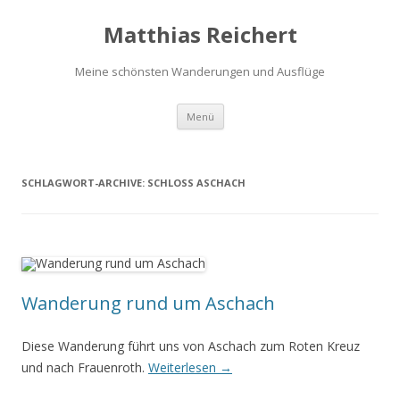
Matthias Reichert
Meine schönsten Wanderungen und Ausflüge
Zum
Menü
Inhalt
springen
SCHLAGWORT-ARCHIVE:
SCHLOSS ASCHACH
Wanderung rund um Aschach
Diese Wanderung führt uns von Aschach zum Roten Kreuz
und nach Frauenroth.
Weiterlesen
→