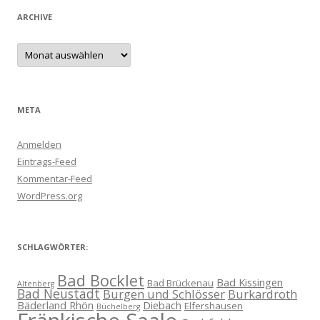
ARCHIVE
Archive
META
Anmelden
Eintrags-Feed
Kommentar-Feed
WordPress.org
SCHLAGWÖRTER:
Bad Bocklet
Bad Kissingen
Bad Brückenau
Altenberg
Bad Neustadt
Burgen und Schlösser
Burkardroth
Bäderland Rhön
Diebach
Elfershausen
Büchelberg