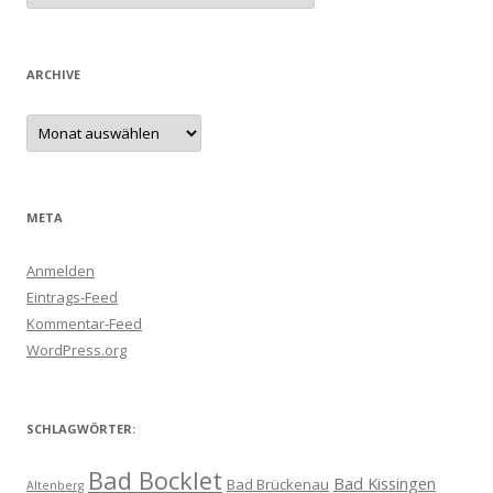
ARCHIVE
Archive
META
Anmelden
Eintrags-Feed
Kommentar-Feed
WordPress.org
SCHLAGWÖRTER:
Bad Bocklet
Bad Kissingen
Bad Brückenau
Altenberg