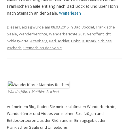
Fränkischen Saale entlang nach Bad Bocklet und über Hohn
nach Steinach an der Saale.
Weiterlesen
→
Dieser Beitrag wurde am
08.03.2015
in
Bad Bocklet
,
Fränkische
Saale
,
Wanderberichte
,
Wanderberichte 2015
veröffentlicht.
Schlagworte:
Altenberg
,
Bad Bocklet
,
Hohn
,
Kurpark
,
Schloss
Aschach
,
Steinach an der Saale
.
Wanderführer Matthias Reichert
Auf meinem Blog finden Sie meine schönsten Wanderberichte,
Wanderführer und Videos von meinen Streifzügen und
Entdeckertouren aus der Rhön und im Einzugsgebiet der
Fränkischen Saale und Umgebung.