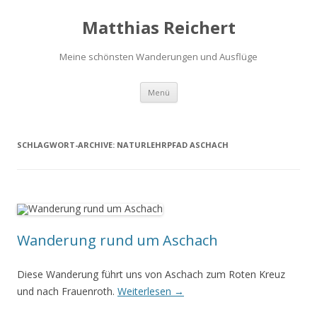
Matthias Reichert
Meine schönsten Wanderungen und Ausflüge
Zum
Menü
Inhalt
springen
SCHLAGWORT-ARCHIVE:
NATURLEHRPFAD ASCHACH
Wanderung rund um Aschach
Diese Wanderung führt uns von Aschach zum Roten Kreuz
und nach Frauenroth.
Weiterlesen
→