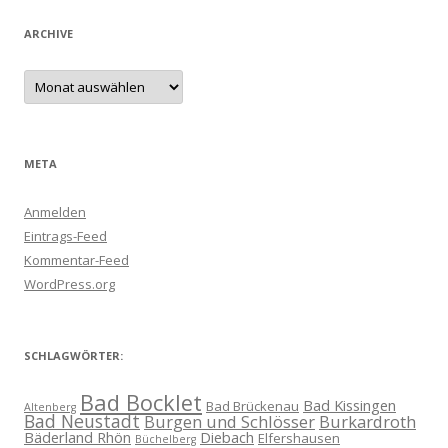
ARCHIVE
Archive
META
Anmelden
Eintrags-Feed
Kommentar-Feed
WordPress.org
SCHLAGWÖRTER:
Bad Bocklet
Bad Kissingen
Bad Brückenau
Altenberg
Bad Neustadt
Burgen und Schlösser
Burkardroth
Bäderland Rhön
Diebach
Elfershausen
Büchelberg