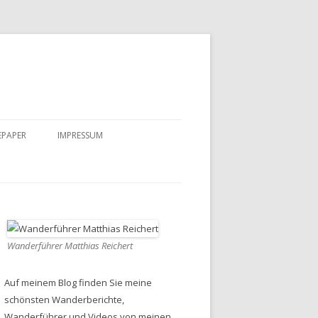
EPAPER
IMPRESSUM
DATENSCHUTZ
Wanderführer Matthias Reichert
Auf meinem Blog finden Sie meine
schönsten Wanderberichte,
Wanderführer und Videos von meinen