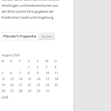
Streifzügen und Entdeckertouren aus
der Rhön und im Einzugsgebiet der
Fränkischen Saale und Umgebung.
Suchen
nach:
August 2026
M
D
F
S
S
M
D
1
2
3
4
5
6
7
8
9
10
11
12
13
14
15
16
17
18
19
20
21
22
23
24
25
26
27
28
29
30
31
« Juli