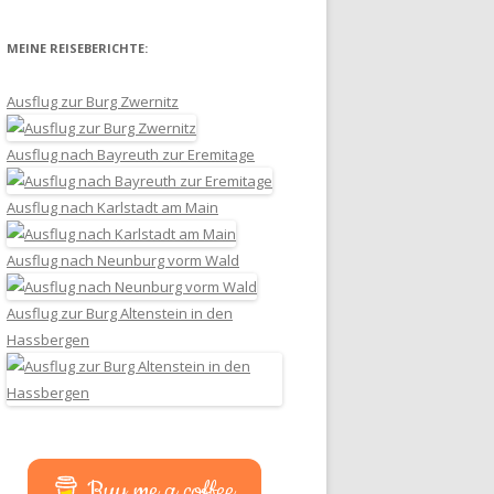
MEINE REISEBERICHTE:
Ausflug zur Burg Zwernitz
Ausflug nach Bayreuth zur Eremitage
Ausflug nach Karlstadt am Main
Ausflug nach Neunburg vorm Wald
Ausflug zur Burg Altenstein in den
Hassbergen
Buy me a coffee