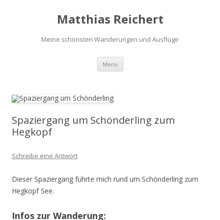
Matthias Reichert
Meine schönsten Wanderungen und Ausflüge
Zum
Menü
Inhalt
springen
Spaziergang um Schönderling zum
Hegkopf
Schreibe eine Antwort
Dieser Spaziergang führte mich rund um Schönderling zum
Hegkopf See.
Infos zur Wanderung: