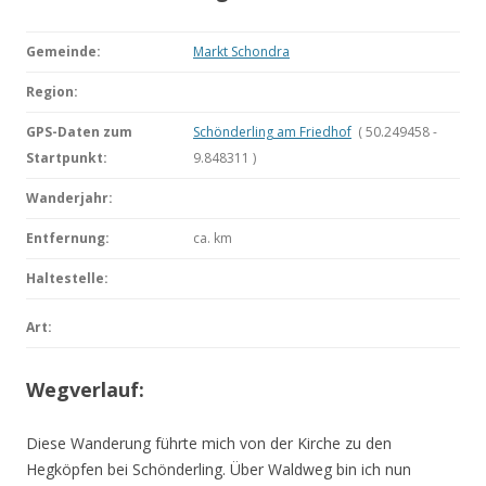
Gemeinde:
Markt Schondra
Region:
GPS-Daten zum
Schönderling am Friedhof
( 50.249458 -
Startpunkt:
9.848311 )
Wanderjahr:
Entfernung:
ca.
km
Haltestelle:
Art:
Wegverlauf:
Diese Wanderung führte mich von der Kirche zu den
Hegköpfen bei Schönderling. Über Waldweg bin ich nun