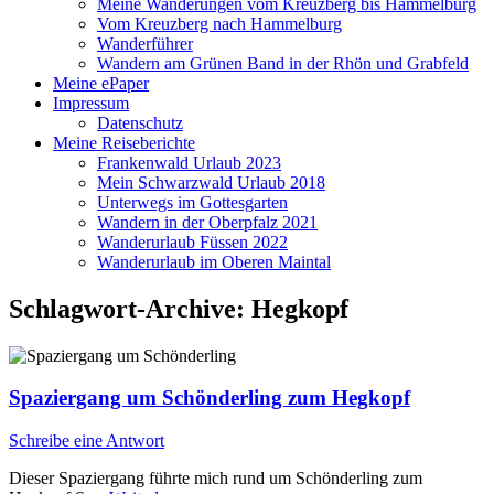
Meine Wanderungen vom Kreuzberg bis Hammelburg
Vom Kreuzberg nach Hammelburg
Wanderführer
Wandern am Grünen Band in der Rhön und Grabfeld
Meine ePaper
Impressum
Datenschutz
Meine Reiseberichte
Frankenwald Urlaub 2023
Mein Schwarzwald Urlaub 2018
Unterwegs im Gottesgarten
Wandern in der Oberpfalz 2021
Wanderurlaub Füssen 2022
Wanderurlaub im Oberen Maintal
Schlagwort-Archive:
Hegkopf
Spaziergang um Schönderling zum Hegkopf
Schreibe eine Antwort
Dieser Spaziergang führte mich rund um Schönderling zum