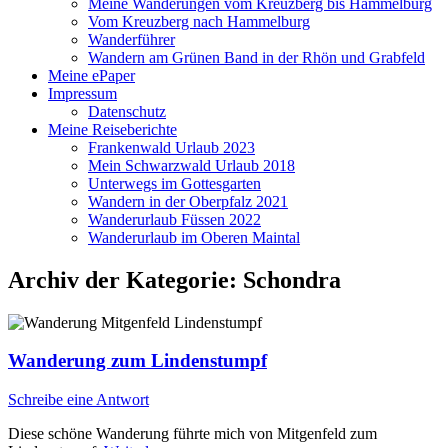
Meine Wanderungen vom Kreuzberg bis Hammelburg
Vom Kreuzberg nach Hammelburg
Wanderführer
Wandern am Grünen Band in der Rhön und Grabfeld
Meine ePaper
Impressum
Datenschutz
Meine Reiseberichte
Frankenwald Urlaub 2023
Mein Schwarzwald Urlaub 2018
Unterwegs im Gottesgarten
Wandern in der Oberpfalz 2021
Wanderurlaub Füssen 2022
Wanderurlaub im Oberen Maintal
Archiv der Kategorie:
Schondra
Wanderung zum Lindenstumpf
Schreibe eine Antwort
Diese schöne Wanderung führte mich von Mitgenfeld zum