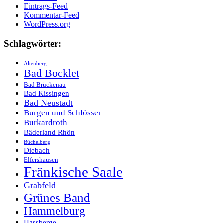
Eintrags-Feed
Kommentar-Feed
WordPress.org
Schlagwörter:
Altenberg
Bad Bocklet
Bad Brückenau
Bad Kissingen
Bad Neustadt
Burgen und Schlösser
Burkardroth
Bäderland Rhön
Büchelberg
Diebach
Elfershausen
Fränkische Saale
Grabfeld
Grünes Band
Hammelburg
Hassberge