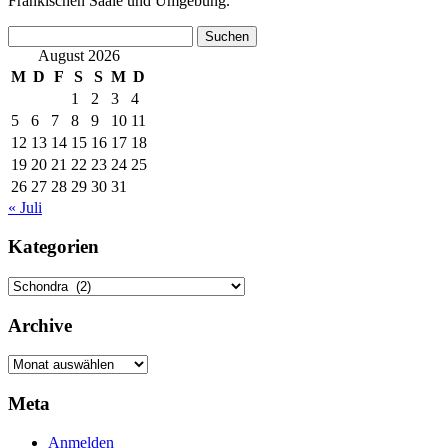
Fränkischen Saale und Umgebung.
Suchen
nach:
August 2026
M
D
F
S
S
M
D
1
2
3
4
5
6
7
8
9
10
11
12
13
14
15
16
17
18
19
20
21
22
23
24
25
26
27
28
29
30
31
« Juli
Kategorien
Kategorien
Archive
Archive
Meta
Anmelden