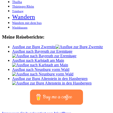
Thulba
Thüringer Rhön
Trimburg
Wandern
Wandern mit dem bus
Windshausen
Meine Reiseberichte:
Ausflug zur Burg Zwernitz
Ausflug nach Bayreuth zur Eremitage
Ausflug nach Karlstadt am Main
Ausflug nach Neunburg vorm Wald
Ausflug zur Burg Altenstein in den Hassbergen
Buy me a coffee