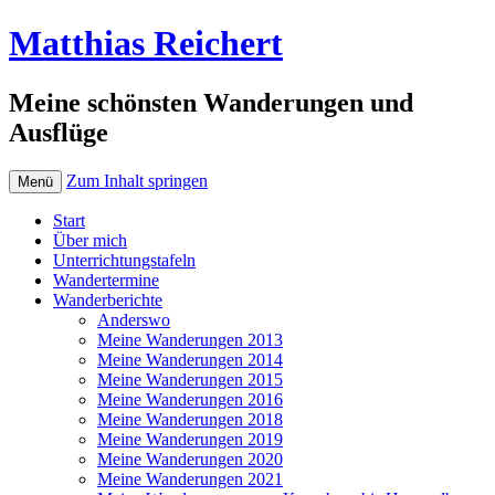
Matthias Reichert
Meine schönsten Wanderungen und
Ausflüge
Zum Inhalt springen
Menü
Start
Über mich
Unterrichtungstafeln
Wandertermine
Wanderberichte
Anderswo
Meine Wanderungen 2013
Meine Wanderungen 2014
Meine Wanderungen 2015
Meine Wanderungen 2016
Meine Wanderungen 2018
Meine Wanderungen 2019
Meine Wanderungen 2020
Meine Wanderungen 2021