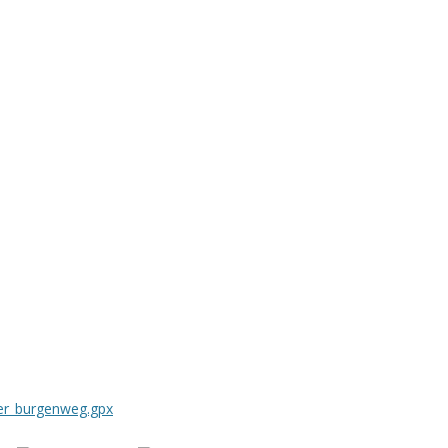
r_burgenweg.gpx