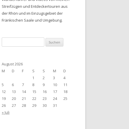
Streifzügen und Entdeckertouren aus
der Rhön und im Einzugsgebiet der
Fränkischen Saale und Umgebung.
Suchen
nach:
August 2026
M
D
F
S
S
M
D
1
2
3
4
5
6
7
8
9
10
11
12
13
14
15
16
17
18
19
20
21
22
23
24
25
26
27
28
29
30
31
« Juli