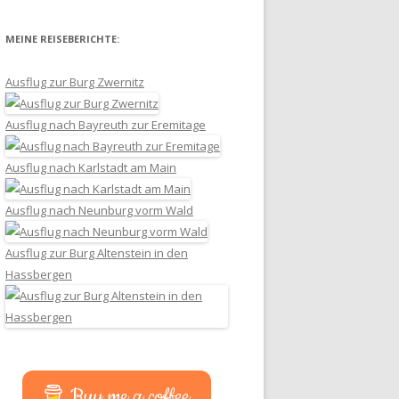
MEINE REISEBERICHTE:
Ausflug zur Burg Zwernitz
Ausflug nach Bayreuth zur Eremitage
Ausflug nach Karlstadt am Main
Ausflug nach Neunburg vorm Wald
Ausflug zur Burg Altenstein in den
Hassbergen
Buy me a coffee