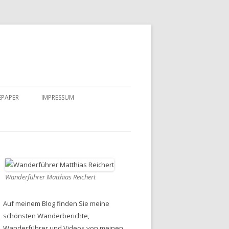
EPAPER
IMPRESSUM
DATENSCHUTZ
Wanderführer Matthias Reichert
Auf meinem Blog finden Sie meine
schönsten Wanderberichte,
Wanderführer und Videos von meinen