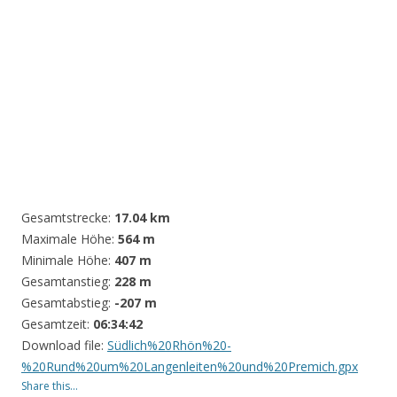
Gesamtstrecke:
17.04 km
Maximale Höhe:
564 m
Minimale Höhe:
407 m
Gesamtanstieg:
228 m
Gesamtabstieg:
-207 m
Gesamtzeit:
06:34:42
Download file:
Südlich%20Rhön%20-
%20Rund%20um%20Langenleiten%20und%20Premich.gpx
Share this...