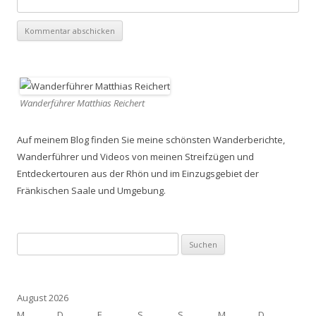
Wanderführer Matthias Reichert
Auf meinem Blog finden Sie meine schönsten Wanderberichte,
Wanderführer und Videos von meinen Streifzügen und
Entdeckertouren aus der Rhön und im Einzugsgebiet der
Fränkischen Saale und Umgebung.
Suchen
nach:
August 2026
M
D
F
S
S
M
D