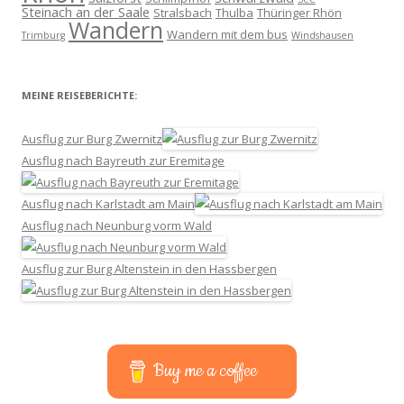
Steinach an der Saale
Stralsbach
Thulba
Thüringer Rhön
Wandern
Wandern mit dem bus
Trimburg
Windshausen
MEINE REISEBERICHTE:
Ausflug zur Burg Zwernitz
Ausflug nach Bayreuth zur Eremitage
Ausflug nach Karlstadt am Main
Ausflug nach Neunburg vorm Wald
Ausflug zur Burg Altenstein in den Hassbergen
Buy me a coffee