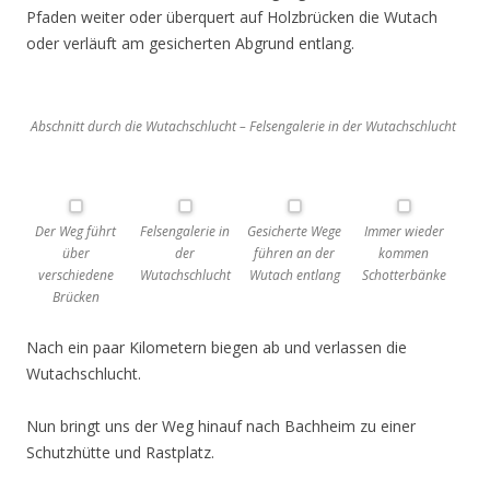
Pfaden weiter oder überquert auf Holzbrücken die Wutach
oder verläuft am gesicherten Abgrund entlang.
Abschnitt durch die Wutachschlucht – Felsengalerie in der Wutachschlucht
Der Weg führt
Felsengalerie in
Gesicherte Wege
Immer wieder
über
der
führen an der
kommen
verschiedene
Wutachschlucht
Wutach entlang
Schotterbänke
Brücken
Nach ein paar Kilometern biegen ab und verlassen die
Wutachschlucht.
Nun bringt uns der Weg hinauf nach Bachheim zu einer
Schutzhütte und Rastplatz.