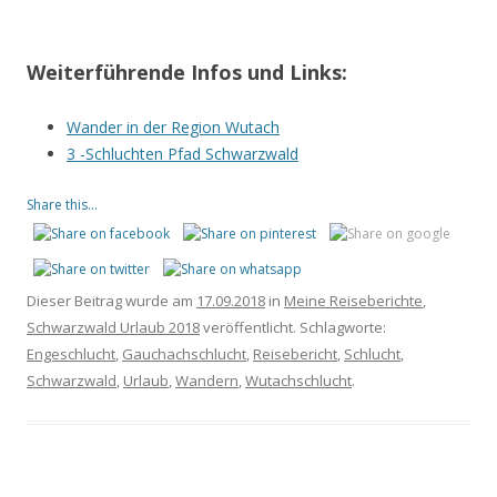
Weiterführende Infos und Links:
Wander in der Region Wutach
3 -Schluchten Pfad Schwarzwald
Share this...
Dieser Beitrag wurde am
17.09.2018
in
Meine Reiseberichte
,
Schwarzwald Urlaub 2018
veröffentlicht. Schlagworte:
Engeschlucht
,
Gauchachschlucht
,
Reisebericht
,
Schlucht
,
Schwarzwald
,
Urlaub
,
Wandern
,
Wutachschlucht
.