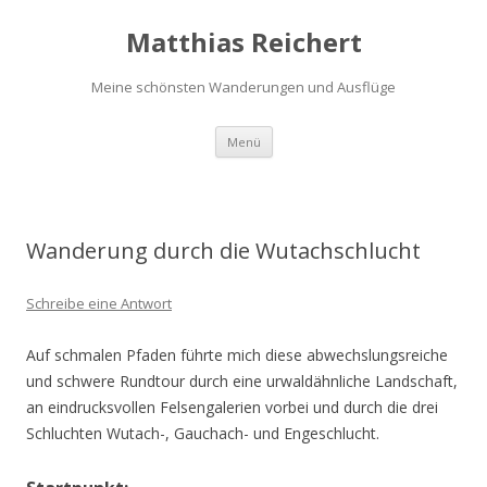
Matthias Reichert
Meine schönsten Wanderungen und Ausflüge
Zum
Menü
Inhalt
springen
Wanderung durch die Wutachschlucht
Schreibe eine Antwort
Auf schmalen Pfaden führte mich diese abwechslungsreiche
und schwere Rundtour durch eine urwaldähnliche Landschaft,
an eindrucksvollen Felsengalerien vorbei und durch die drei
Schluchten Wutach-, Gauchach- und Engeschlucht.