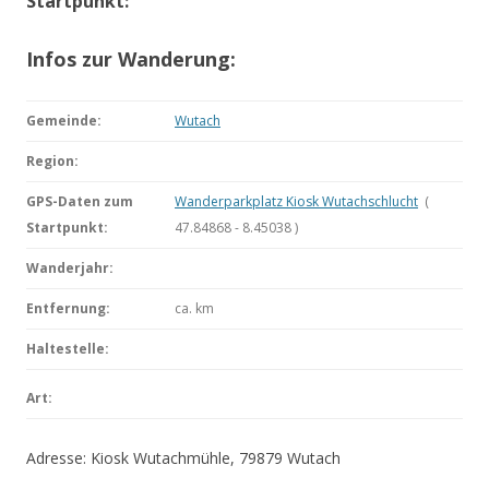
Startpunkt:
Infos zur Wanderung:
Gemeinde:
Wutach
Region:
GPS-Daten zum
Wanderparkplatz Kiosk Wutachschlucht
(
Startpunkt:
47.84868 - 8.45038 )
Wanderjahr:
Entfernung:
ca.
km
Haltestelle:
Art:
Adresse: Kiosk Wutachmühle, 79879 Wutach