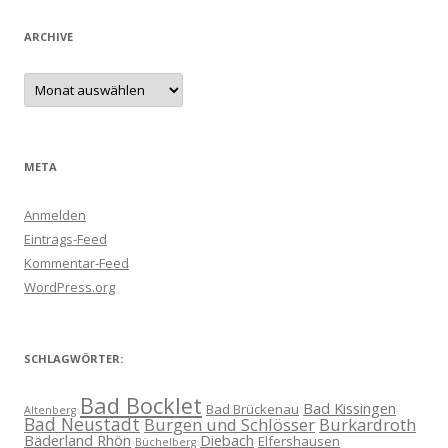
ARCHIVE
Archive
META
Anmelden
Eintrags-Feed
Kommentar-Feed
WordPress.org
SCHLAGWÖRTER:
Bad Bocklet
Bad Kissingen
Bad Brückenau
Altenberg
Bad Neustadt
Burgen und Schlösser
Burkardroth
Bäderland Rhön
Diebach
Elfershausen
Büchelberg