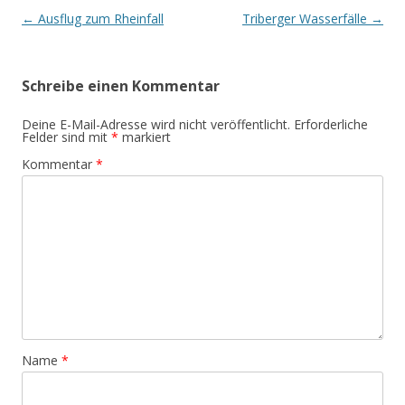
Beitrags-
←
Ausflug zum Rheinfall
Triberger Wasserfälle
→
Navigation
Schreibe einen Kommentar
Deine E-Mail-Adresse wird nicht veröffentlicht.
Erforderliche
Felder sind mit
*
markiert
Kommentar
*
Name
*