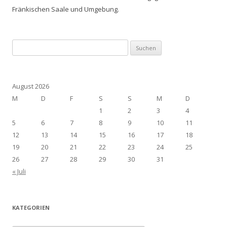
Fränkischen Saale und Umgebung.
Suchen
nach:
August 2026
M
D
F
S
S
M
D
1
2
3
4
5
6
7
8
9
10
11
12
13
14
15
16
17
18
19
20
21
22
23
24
25
26
27
28
29
30
31
« Juli
KATEGORIEN