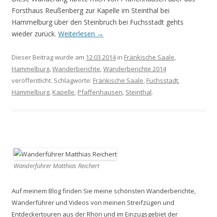
Forsthaus Reußenberg zur Kapelle im Steinthal bei
Hammelburg über den Steinbruch bei Fuchsstadt gehts
wieder zurück.
Weiterlesen
→
Dieser Beitrag wurde am
12.03.2014
in
Fränkische Saale
,
Hammelburg
,
Wanderberichte
,
Wanderberichte 2014
veröffentlicht. Schlagworte:
Fränkische Saale
,
Fuchsstadt
,
Hammelburg
,
Kapelle
,
Pfaffenhausen
,
Steinthal
.
Wanderführer Matthias Reichert
Auf meinem Blog finden Sie meine schönsten Wanderberichte,
Wanderführer und Videos von meinen Streifzügen und
Entdeckertouren aus der Rhön und im Einzugsgebiet der