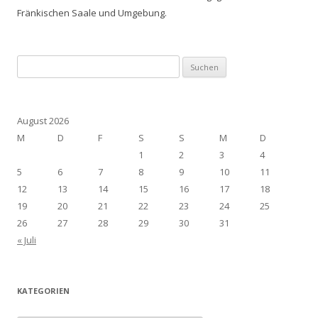
Fränkischen Saale und Umgebung.
Suchen
nach:
August 2026
M
D
F
S
S
M
D
1
2
3
4
5
6
7
8
9
10
11
12
13
14
15
16
17
18
19
20
21
22
23
24
25
26
27
28
29
30
31
« Juli
KATEGORIEN