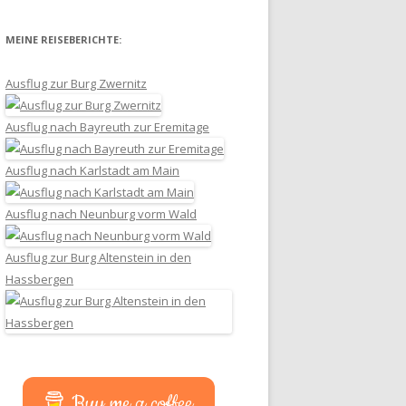
MEINE REISEBERICHTE:
Ausflug zur Burg Zwernitz
Ausflug nach Bayreuth zur Eremitage
Ausflug nach Karlstadt am Main
Ausflug nach Neunburg vorm Wald
Ausflug zur Burg Altenstein in den
Hassbergen
Buy me a coffee