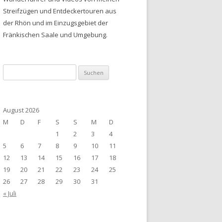
Streifzügen und Entdeckertouren aus
der Rhön und im Einzugsgebiet der
Fränkischen Saale und Umgebung.
Suchen
nach:
August 2026
M
D
F
S
S
M
D
1
2
3
4
5
6
7
8
9
10
11
12
13
14
15
16
17
18
19
20
21
22
23
24
25
26
27
28
29
30
31
« Juli