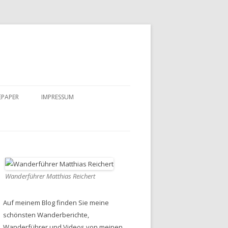
EPAPER
IMPRESSUM
DATENSCHUTZ
Wanderführer Matthias Reichert
Auf meinem Blog finden Sie meine
schönsten Wanderberichte,
Wanderführer und Videos von meinen