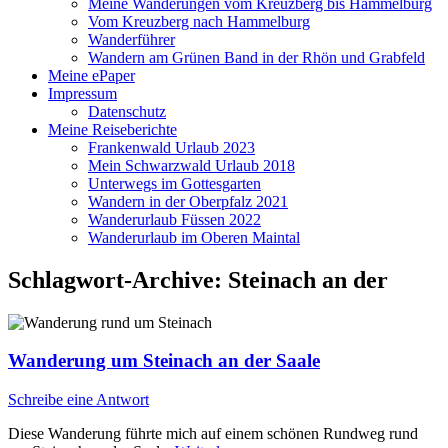
Meine Wanderungen vom Kreuzberg bis Hammelburg
Vom Kreuzberg nach Hammelburg
Wanderführer
Wandern am Grünen Band in der Rhön und Grabfeld
Meine ePaper
Impressum
Datenschutz
Meine Reiseberichte
Frankenwald Urlaub 2023
Mein Schwarzwald Urlaub 2018
Unterwegs im Gottesgarten
Wandern in der Oberpfalz 2021
Wanderurlaub Füssen 2022
Wanderurlaub im Oberen Maintal
Schlagwort-Archive:
Steinach an der
Wanderung um Steinach an der Saale
Schreibe eine Antwort
Diese Wanderung führte mich auf einem schönen Rundweg rund