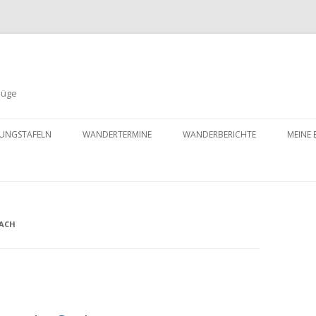
lüge
Zum
Inhalt
UNGSTAFELN
WANDERTERMINE
WANDERBERICHTE
MEINE 
springen
ANDERSWO
MEINE WANDERUNGEN 2013
MEINE WANDERUNGEN 2014
NACH
MEINE WANDERUNGEN 2015
MEINE WANDERUNGEN 2016
MEINE WANDERUNGEN 2018