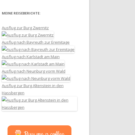
MEINE REISEBERICHTE:
Ausflug zur Burg Zwernitz
Ausflug nach Bayreuth zur Eremitage
Ausflug nach Karlstadt am Main
Ausflug nach Neunburg vorm Wald
Ausflug zur Burg Altenstein in den
Hassbergen
Buy me a coffee