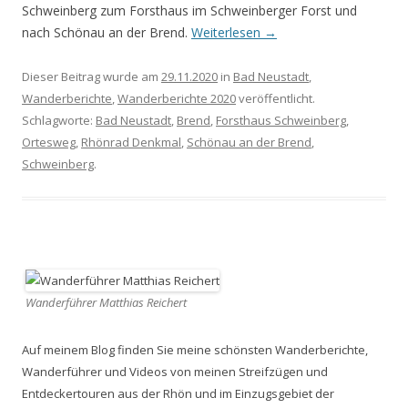
Schweinberg zum Forsthaus im Schweinberger Forst und
nach Schönau an der Brend.
Weiterlesen
→
Dieser Beitrag wurde am
29.11.2020
in
Bad Neustadt
,
Wanderberichte
,
Wanderberichte 2020
veröffentlicht.
Schlagworte:
Bad Neustadt
,
Brend
,
Forsthaus Schweinberg
,
Ortesweg
,
Rhönrad Denkmal
,
Schönau an der Brend
,
Schweinberg
.
Wanderführer Matthias Reichert
Auf meinem Blog finden Sie meine schönsten Wanderberichte,
Wanderführer und Videos von meinen Streifzügen und
Entdeckertouren aus der Rhön und im Einzugsgebiet der