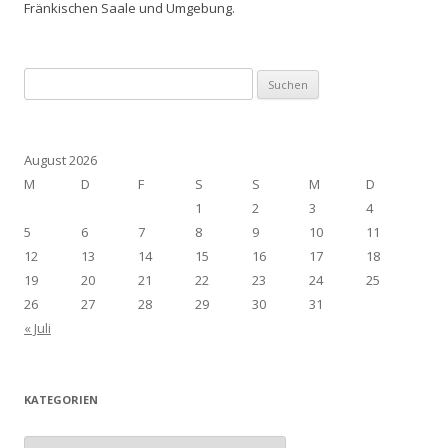
Fränkischen Saale und Umgebung.
Suchen
nach:
August 2026
M
D
F
S
S
M
D
1
2
3
4
5
6
7
8
9
10
11
12
13
14
15
16
17
18
19
20
21
22
23
24
25
26
27
28
29
30
31
« Juli
KATEGORIEN
Kategorien