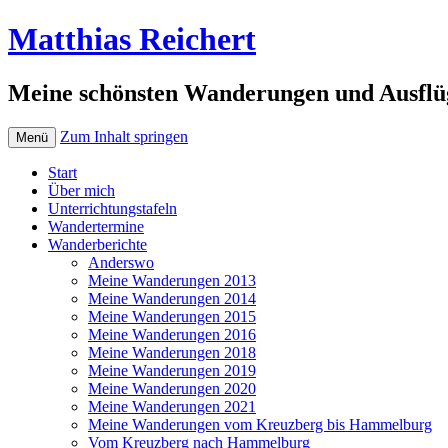
Matthias Reichert
Meine schönsten Wanderungen und Ausflü
Zum Inhalt springen
Menü
Start
Über mich
Unterrichtungstafeln
Wandertermine
Wanderberichte
Anderswo
Meine Wanderungen 2013
Meine Wanderungen 2014
Meine Wanderungen 2015
Meine Wanderungen 2016
Meine Wanderungen 2018
Meine Wanderungen 2019
Meine Wanderungen 2020
Meine Wanderungen 2021
Meine Wanderungen vom Kreuzberg bis Hammelburg
Vom Kreuzberg nach Hammelburg