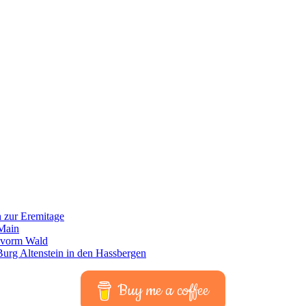
Buy me a coffee