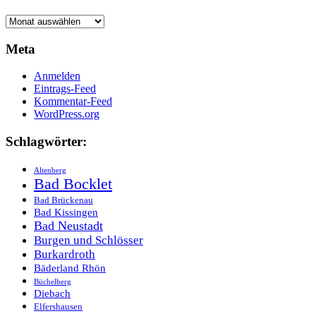
Archive
Meta
Anmelden
Eintrags-Feed
Kommentar-Feed
WordPress.org
Schlagwörter:
Altenberg
Bad Bocklet
Bad Brückenau
Bad Kissingen
Bad Neustadt
Burgen und Schlösser
Burkardroth
Bäderland Rhön
Büchelberg
Diebach
Elfershausen