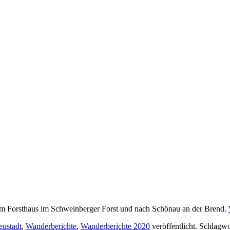
 Forsthaus im Schweinberger Forst und nach Schönau an der Brend.
ustadt
,
Wanderberichte
,
Wanderberichte 2020
veröffentlicht. Schlagw