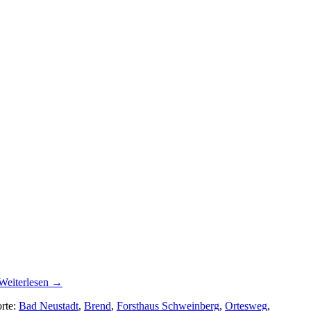
Weiterlesen
→
orte:
Bad Neustadt
,
Brend
,
Forsthaus Schweinberg
,
Ortesweg
,