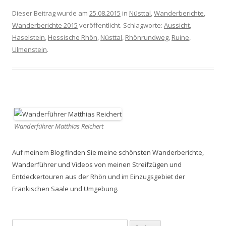
Dieser Beitrag wurde am
25.08.2015
in
Nüsttal
,
Wanderberichte
,
Wanderberichte 2015
veröffentlicht. Schlagworte:
Aussicht
,
Haselstein
,
Hessische Rhön
,
Nüsttal
,
Rhönrundweg
,
Ruine
,
Ulmenstein
.
Wanderführer Matthias Reichert
Auf meinem Blog finden Sie meine schönsten Wanderberichte,
Wanderführer und Videos von meinen Streifzügen und
Entdeckertouren aus der Rhön und im Einzugsgebiet der
Fränkischen Saale und Umgebung.
Suchen