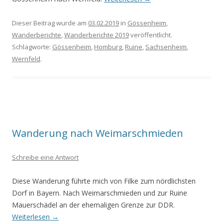
Dieser Beitrag wurde am
03.02.2019
in
Gössenheim
,
Wanderberichte
,
Wanderberichte 2019
veröffentlicht.
Schlagworte:
Gössenheim
,
Homburg
,
Ruine
,
Sachsenheim
,
Wernfeld
.
Wanderung nach Weimarschmieden
Schreibe eine Antwort
Diese Wanderung führte mich von Filke zum nördlichsten
Dorf in Bayern. Nach Weimarschmieden und zur Ruine
Mauerschädel an der ehemaligen Grenze zur DDR.
Weiterlesen
→