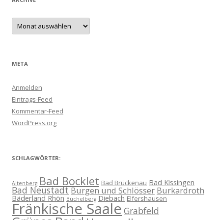
Archive
META
Anmelden
Eintrags-Feed
Kommentar-Feed
WordPress.org
SCHLAGWÖRTER:
Bad Bocklet
Bad Kissingen
Bad Brückenau
Altenberg
Bad Neustadt
Burgen und Schlösser
Burkardroth
Bäderland Rhön
Diebach
Elfershausen
Büchelberg
Fränkische Saale
Grabfeld