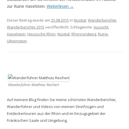
zur Ruine Haselstein.
Weiterlesen
→
Dieser Beitrag wurde am
25.08.2015
in
Nüsttal
,
Wanderberichte
,
Wanderberichte 2015
veröffentlicht. Schlagworte:
Aussicht
,
Haselstein
,
Hessische Rhön
,
Nüsttal
,
Rhönrundweg
,
Ruine
,
Ulmenstein
.
Wanderführer Matthias Reichert
Auf meinem Blog finden Sie meine schönsten Wanderberichte,
Wanderführer und Videos von meinen Streifzügen und
Entdeckertouren aus der Rhön und im Einzugsgebiet der
Fränkischen Saale und Umgebung.