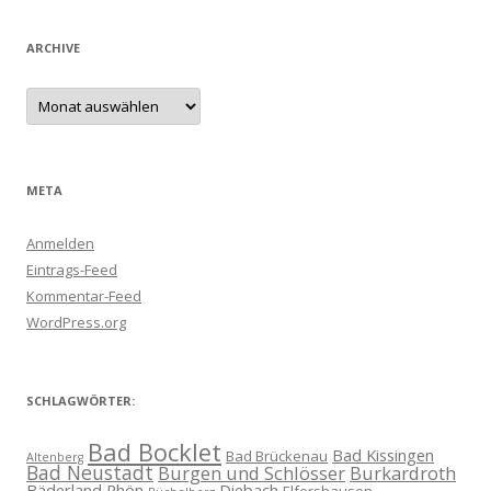
ARCHIVE
Archive
META
Anmelden
Eintrags-Feed
Kommentar-Feed
WordPress.org
SCHLAGWÖRTER:
Bad Bocklet
Bad Kissingen
Bad Brückenau
Altenberg
Bad Neustadt
Burgen und Schlösser
Burkardroth
Bäderland Rhön
Diebach