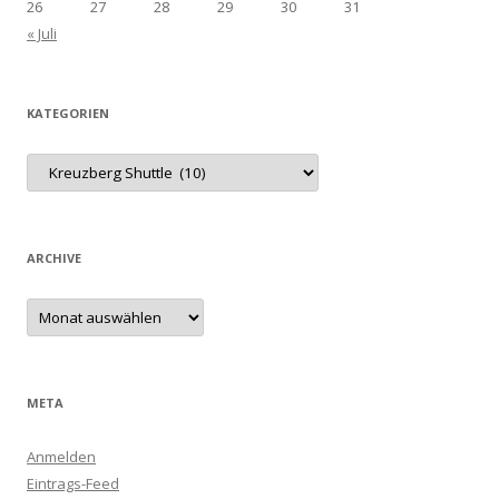
26
27
28
29
30
31
« Juli
KATEGORIEN
Kategorien
ARCHIVE
Archive
META
Anmelden
Eintrags-Feed