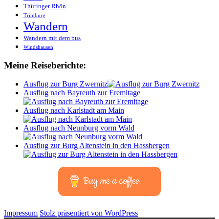
Thüringer Rhön
Trimburg
Wandern
Wandern mit dem bus
Windshausen
Meine Reiseberichte:
Ausflug zur Burg Zwernitz
Ausflug nach Bayreuth zur Eremitage
Ausflug nach Karlstadt am Main
Ausflug nach Neunburg vorm Wald
Ausflug zur Burg Altenstein in den Hassbergen
Buy me a coffee
Impressum
Stolz präsentiert von WordPress