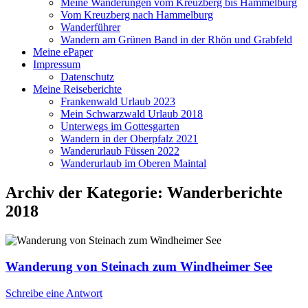
Meine Wanderungen vom Kreuzberg bis Hammelburg
Vom Kreuzberg nach Hammelburg
Wanderführer
Wandern am Grünen Band in der Rhön und Grabfeld
Meine ePaper
Impressum
Datenschutz
Meine Reiseberichte
Frankenwald Urlaub 2023
Mein Schwarzwald Urlaub 2018
Unterwegs im Gottesgarten
Wandern in der Oberpfalz 2021
Wanderurlaub Füssen 2022
Wanderurlaub im Oberen Maintal
Archiv der Kategorie:
Wanderberichte
2018
Wanderung von Steinach zum Windheimer See
Schreibe eine Antwort