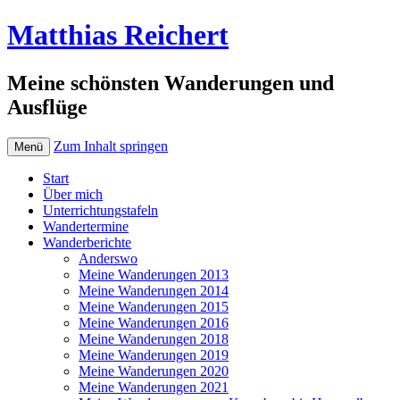
Matthias Reichert
Meine schönsten Wanderungen und
Ausflüge
Zum Inhalt springen
Menü
Start
Über mich
Unterrichtungstafeln
Wandertermine
Wanderberichte
Anderswo
Meine Wanderungen 2013
Meine Wanderungen 2014
Meine Wanderungen 2015
Meine Wanderungen 2016
Meine Wanderungen 2018
Meine Wanderungen 2019
Meine Wanderungen 2020
Meine Wanderungen 2021