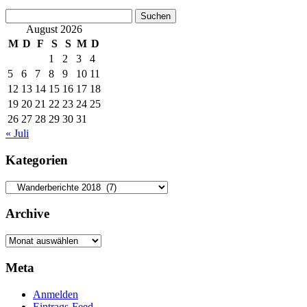
Suchen
nach:
August 2026
M
D
F
S
S
M
D
1
2
3
4
5
6
7
8
9
10
11
12
13
14
15
16
17
18
19
20
21
22
23
24
25
26
27
28
29
30
31
« Juli
Kategorien
Kategorien
Archive
Archive
Meta
Anmelden
Eintrags-Feed