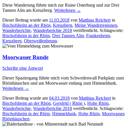
Diese Wanderung führte mich zur Ruine Osterburg und zur Drei
Tannen Alm am Kreuzberg.
Weiterlesen
→
Dieser Beitrag wurde am
11.03.2018
von
Matthias Reichert
in
Bischofsheim an der Rhön
,
Kreuzberg
,
Meine Wanderregionen
,
Wanderberichte
,
Wanderberichte 2018
veröffentlicht. Schlagworte:
Bischofsheim in der Rhön
,
Drei Tannen Alm
,
Frankenheim
,
Kreuzberg
,
Oberweißenbrunn
.
Moorwasser Runde
Schreibe eine Antwort
Dieser Spaziergang führte mich vom Schwedenwall Parkplatz zum
Rhönhäuschen und am Moorwasser entlang zum Himmeldunk.
Weiterlesen
→
Dieser Beitrag wurde am
04.03.2018
von
Matthias Reichert
in
Bischofsheim an der Rhön
,
Gersfeld ( Rhön )
,
Hohe Rhön
,
Wanderberichte
,
Wanderberichte 2018
veröffentlicht. Schlagworte:
Bischofsheim in der Rhön
,
Himmeldunk
,
Hohe Rhön
,
Moorwasser
,
Rhönhäuschen
.