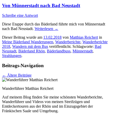
Von Münnerstadt nach Bad Neustadt
Schreibe eine Antwort
Diese Etappe durch das Bäderland führte mich von Münnerstadt
nach Bad Neustadt.
Weiterlesen
→
Dieser Beitrag wurde am
13.02.2018
von
Matthias Reichert
in
Meine Bäderland Wanderungen
,
Wanderberichte
,
Wanderberichte
2018
,
Wandern mit dem Bus
veröffentlicht. Schlagworte:
Bad
Neustadt
,
Bäderland Rhön
,
Bäderlandbuss
,
Münnerstadt
,
Strahlungen
.
Beitrags-Navigation
←
Ältere Beiträge
Wanderführer Matthias Reichert
Auf meinem Blog finden Sie meine schönsten Wanderberichte,
Wanderführer und Videos von meinen Streifzügen und
Entdeckertouren aus der Rhön und im Einzugsgebiet der
Fränkischen Saale und Umgebung.