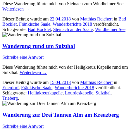
Diese Wanderung führte mich von Steinach zum Windheimer See.
Weiterlesen
→
Dieser Beitrag wurde am
22.04.2018
von
Matthias Reichert
in
Bad
Bocklet
,
Fränkische Saale
,
Wanderberichte 2018
veröffentlicht.
Schlagworte:
Bad Bocklet
,
Steinach an der Saale
,
Windheimer See
.
Wanderung rund um Sulzthal
Schreibe eine Antwort
Diese Wanderung führte mich von der Heiligkreuz Kapelle rund um
Sulzthal.
Weiterlesen
→
Dieser Beitrag wurde am
15.04.2018
von
Matthias Reichert
in
Euerdorf
,
Fränkische Saale
,
Wanderberichte 2018
veröffentlicht.
Schlagworte:
Heiligkreuzkapelle
,
Lourdeskapelle
,
Sulzthal
,
Trieberg
.
Wanderung zur Drei Tannen Alm am Kreuzberg
Schreibe eine Antwort