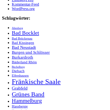
Kommentar-Feed
WordPress.org
Schlagwörter:
Altenberg
Bad Bocklet
Bad Brückenau
Bad Kissingen
Bad Neustadt
Burgen und Schlösser
Burkardroth
Bäderland Rhön
Büchelberg
Diebach
Elfershausen
Fränkische Saale
Grabfeld
Grünes Band
Hammelburg
Hassberge