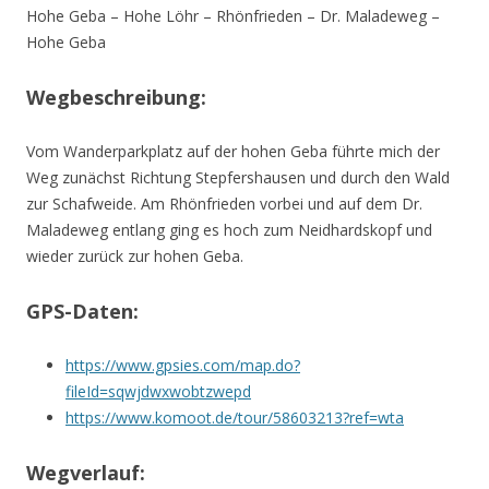
Hohe Geba – Hohe Löhr – Rhönfrieden – Dr. Maladeweg –
Hohe Geba
Wegbeschreibung:
Vom Wanderparkplatz auf der hohen Geba führte mich der
Weg zunächst Richtung Stepfershausen und durch den Wald
zur Schafweide. Am Rhönfrieden vorbei und auf dem Dr.
Maladeweg entlang ging es hoch zum Neidhardskopf und
wieder zurück zur hohen Geba.
GPS-Daten:
https://www.gpsies.com/map.do?
fileId=sqwjdwxwobtzwepd
https://www.komoot.de/tour/58603213?ref=wta
Wegverlauf: