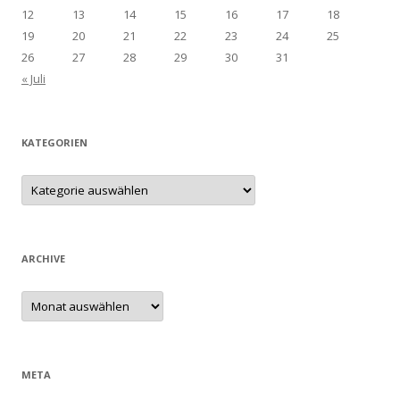
12
13
14
15
16
17
18
19
20
21
22
23
24
25
26
27
28
29
30
31
« Juli
KATEGORIEN
Kategorien
ARCHIVE
Archive
META