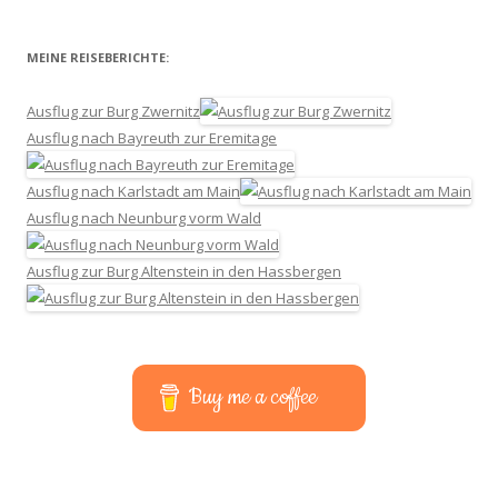
MEINE REISEBERICHTE:
Ausflug zur Burg Zwernitz
Ausflug nach Bayreuth zur Eremitage
Ausflug nach Karlstadt am Main
Ausflug nach Neunburg vorm Wald
Ausflug zur Burg Altenstein in den Hassbergen
Buy me a coffee