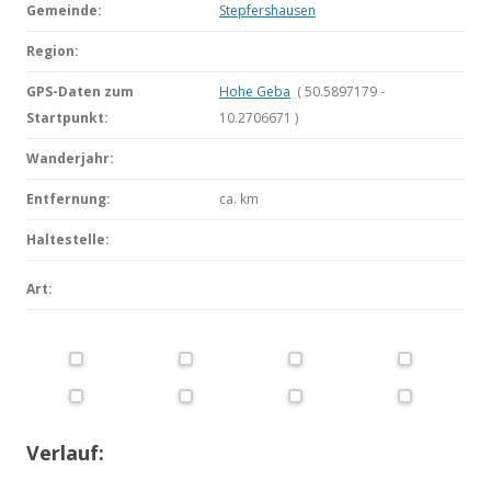
Gemeinde:
Stepfershausen
Region:
GPS-Daten zum
Hohe Geba
( 50.5897179 -
Startpunkt:
10.2706671 )
Wanderjahr:
Entfernung:
ca.
km
Haltestelle:
Art:
Verlauf: