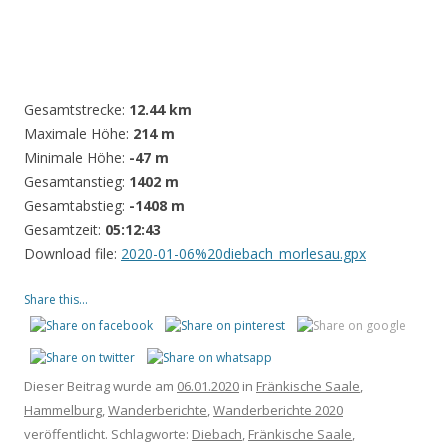
Gesamtstrecke:
12.44 km
Maximale Höhe:
214 m
Minimale Höhe:
-47 m
Gesamtanstieg:
1402 m
Gesamtabstieg:
-1408 m
Gesamtzeit:
05:12:43
Download file:
2020-01-06%20diebach_morlesau.gpx
Share this...
Dieser Beitrag wurde am
06.01.2020
in
Fränkische Saale
,
Hammelburg
,
Wanderberichte
,
Wanderberichte 2020
veröffentlicht. Schlagworte:
Diebach
,
Fränkische Saale
,