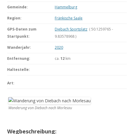
Gemeinde:
Hammelburg
Region:
Fränkische Saale
GPS-Daten zum
Diebach Sportplatz
( 50.1259765 -
Startpunkt:
9.83578968 )
Wanderjahr:
2020
Entfernung:
ca.
12
km
Haltestelle:
Art:
Wanderung von Diebach nach Morlesau
Wegbeschreibung: