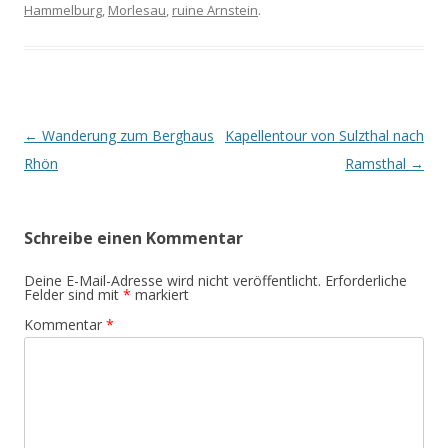
Hammelburg
,
Morlesau
,
ruine Arnstein
.
Beitrags-
←
Wanderung zum Berghaus
Kapellentour von Sulzthal nach
Navigation
Rhön
Ramsthal
→
Schreibe einen Kommentar
Deine E-Mail-Adresse wird nicht veröffentlicht.
Erforderliche
Felder sind mit
*
markiert
Kommentar
*