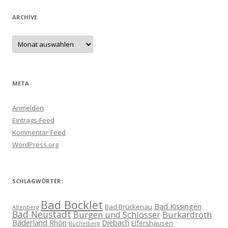
ARCHIVE
Archive
META
Anmelden
Eintrags-Feed
Kommentar-Feed
WordPress.org
SCHLAGWÖRTER:
Bad Bocklet
Bad Kissingen
Bad Brückenau
Altenberg
Bad Neustadt
Burgen und Schlösser
Burkardroth
Bäderland Rhön
Diebach
Elfershausen
Büchelberg