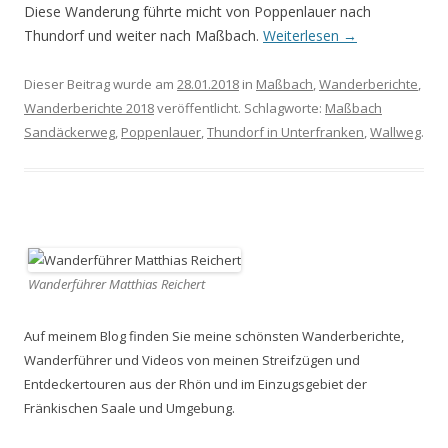
Diese Wanderung führte micht von Poppenlauer nach
Thundorf und weiter nach Maßbach.
Weiterlesen
→
Dieser Beitrag wurde am
28.01.2018
in
Maßbach
,
Wanderberichte
,
Wanderberichte 2018
veröffentlicht. Schlagworte:
Maßbach
Sandäckerweg
,
Poppenlauer
,
Thundorf in Unterfranken
,
Wallweg
.
Wanderführer Matthias Reichert
Auf meinem Blog finden Sie meine schönsten Wanderberichte,
Wanderführer und Videos von meinen Streifzügen und
Entdeckertouren aus der Rhön und im Einzugsgebiet der
Fränkischen Saale und Umgebung.