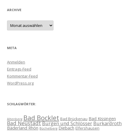
ARCHIVE
Archive
META
Anmelden
Eintrags-Feed
Kommentar-Feed
WordPress.org
SCHLAGWÖRTER:
Bad Bocklet
Bad Kissingen
Bad Brückenau
Altenberg
Bad Neustadt
Burgen und Schlösser
Burkardroth
Bäderland Rhön
Diebach
Elfershausen
Büchelberg