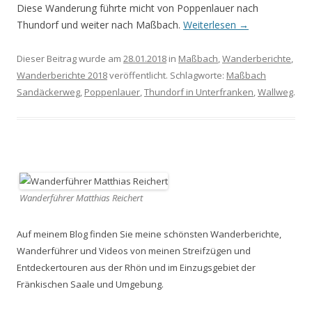
Diese Wanderung führte micht von Poppenlauer nach
Thundorf und weiter nach Maßbach.
Weiterlesen
→
Dieser Beitrag wurde am
28.01.2018
in
Maßbach
,
Wanderberichte
,
Wanderberichte 2018
veröffentlicht. Schlagworte:
Maßbach
Sandäckerweg
,
Poppenlauer
,
Thundorf in Unterfranken
,
Wallweg
.
Wanderführer Matthias Reichert
Auf meinem Blog finden Sie meine schönsten Wanderberichte,
Wanderführer und Videos von meinen Streifzügen und
Entdeckertouren aus der Rhön und im Einzugsgebiet der
Fränkischen Saale und Umgebung.