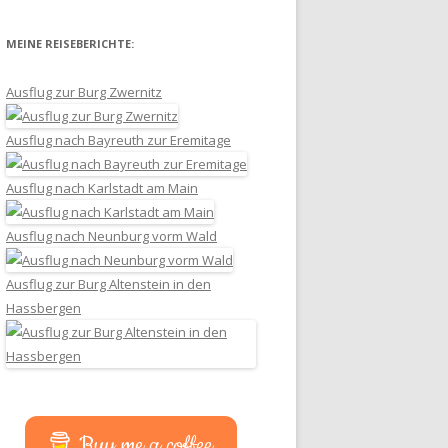
MEINE REISEBERICHTE:
Ausflug zur Burg Zwernitz
Ausflug nach Bayreuth zur Eremitage
Ausflug nach Karlstadt am Main
Ausflug nach Neunburg vorm Wald
Ausflug zur Burg Altenstein in den
Hassbergen
Buy me a coffee