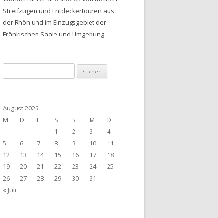
Streifzügen und Entdeckertouren aus
der Rhön und im Einzugsgebiet der
Fränkischen Saale und Umgebung.
Suchen
nach:
August 2026
M
D
F
S
S
M
D
1
2
3
4
5
6
7
8
9
10
11
12
13
14
15
16
17
18
19
20
21
22
23
24
25
26
27
28
29
30
31
« Juli