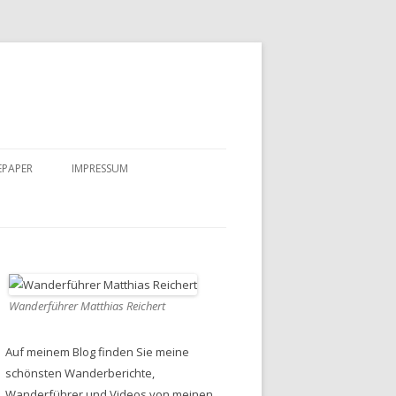
EPAPER
IMPRESSUM
DATENSCHUTZ
Wanderführer Matthias Reichert
Auf meinem Blog finden Sie meine
schönsten Wanderberichte,
Wanderführer und Videos von meinen