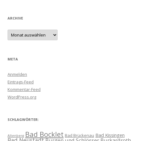
ARCHIVE
Archive
META
Anmelden
Eintrags-Feed
Kommentar-Feed
WordPress.org
SCHLAGWÖRTER:
Bad Bocklet
Bad Kissingen
Bad Brückenau
Altenberg
Bad Neustadt
Burgen und Schlösser
Burkardroth