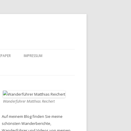
EPAPER
IMPRESSUM
DATENSCHUTZ
Wanderführer Matthias Reichert
Auf meinem Blog finden Sie meine
schönsten Wanderberichte,
Wanderführer und Videos von meinen