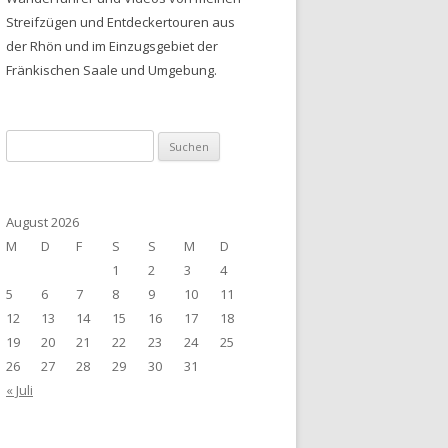
Streifzügen und Entdeckertouren aus
der Rhön und im Einzugsgebiet der
Fränkischen Saale und Umgebung.
Suchen
nach:
August 2026
M
D
F
S
S
M
D
1
2
3
4
5
6
7
8
9
10
11
12
13
14
15
16
17
18
19
20
21
22
23
24
25
26
27
28
29
30
31
« Juli