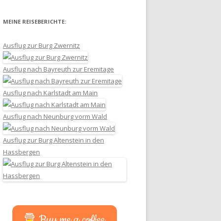
MEINE REISEBERICHTE:
Ausflug zur Burg Zwernitz
Ausflug nach Bayreuth zur Eremitage
Ausflug nach Karlstadt am Main
Ausflug nach Neunburg vorm Wald
Ausflug zur Burg Altenstein in den
Hassbergen
Buy me a coffee