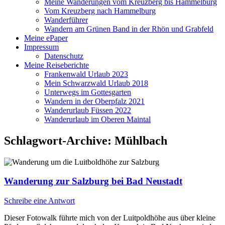
Meine Wanderungen vom Kreuzberg bis Hammelburg
Vom Kreuzberg nach Hammelburg
Wanderführer
Wandern am Grünen Band in der Rhön und Grabfeld
Meine ePaper
Impressum
Datenschutz
Meine Reiseberichte
Frankenwald Urlaub 2023
Mein Schwarzwald Urlaub 2018
Unterwegs im Gottesgarten
Wandern in der Oberpfalz 2021
Wanderurlaub Füssen 2022
Wanderurlaub im Oberen Maintal
Schlagwort-Archive:
Mühlbach
Wanderung zur Salzburg bei Bad Neustadt
Schreibe eine Antwort
Dieser Fotowalk führte mich von der Luitpoldhöhe aus über kleine