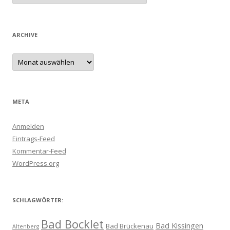
ARCHIVE
Archive
META
Anmelden
Eintrags-Feed
Kommentar-Feed
WordPress.org
SCHLAGWÖRTER:
Bad Bocklet
Bad Kissingen
Bad Brückenau
Altenberg