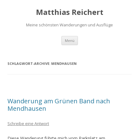
Matthias Reichert
Meine schönsten Wanderungen und Ausflüge
Zum
Menü
Inhalt
springen
SCHLAGWORT-ARCHIVE:
MENDHAUSEN
Wanderung am Grünen Band nach
Mendhausen
Schreibe eine Antwort
Diese Wanderung führte mich vom Parkplatz am