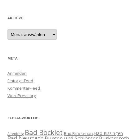
ARCHIVE
Archive
META
Anmelden
Eintrags-Feed
Kommentar-Feed
WordPress.org
SCHLAGWÖRTER:
Bad Bocklet
Bad Kissingen
Bad Brückenau
Altenberg
Bad Neustadt
Burgen und Schlösser
Burkardroth