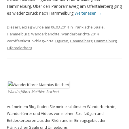
Hammelburg. Über den Panoramaweg am Ofentalerberg ging
es wieder zurück nach Hammelburg
Weiterlesen
→
Dieser Beitrag wurde am
06.03.2014
in
Fränkische Saale
,
Hammelburg
,
Wanderberichte
,
Wanderberichte 2014
veröffentlicht. Schlagworte:
Figuren
,
Hammelberg
,
Hammelburg
,
Ofentalerberg
.
Wanderführer Matthias Reichert
Auf meinem Blog finden Sie meine schönsten Wanderberichte,
Wanderführer und Videos von meinen Streifzügen und
Entdeckertouren aus der Rhön und im Einzugsgebiet der
Fränkischen Saale und Umgebung.