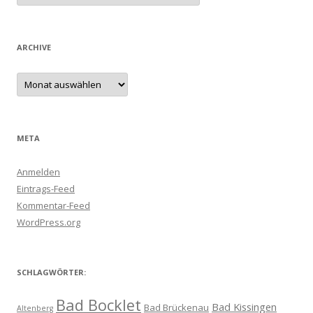
ARCHIVE
Archive
META
Anmelden
Eintrags-Feed
Kommentar-Feed
WordPress.org
SCHLAGWÖRTER:
Bad Bocklet
Bad Kissingen
Bad Brückenau
Altenberg