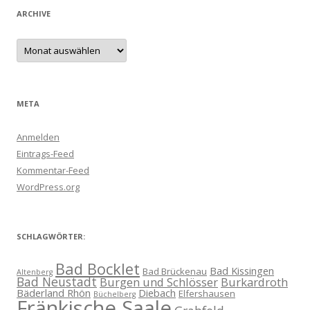
ARCHIVE
Archive
META
Anmelden
Eintrags-Feed
Kommentar-Feed
WordPress.org
SCHLAGWÖRTER:
Bad Bocklet
Bad Kissingen
Bad Brückenau
Altenberg
Bad Neustadt
Burgen und Schlösser
Burkardroth
Bäderland Rhön
Diebach
Elfershausen
Büchelberg
Fränkische Saale