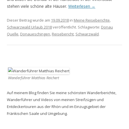
stehen viele schöne alte Häuser.
Weiterlesen
→
Dieser Beitrag wurde am
19.09.2018
in
Meine Reiseberichte
,
Schwarzwald Urlaub 2018
veröffentlicht. Schlagworte:
Donau
Quelle
,
Donaueschingen
,
Reisebericht
,
Schwarzwald
.
Wanderführer Matthias Reichert
Auf meinem Blog finden Sie meine schönsten Wanderberichte,
Wanderführer und Videos von meinen Streifzügen und
Entdeckertouren aus der Rhön und im Einzugsgebiet der
Fränkischen Saale und Umgebung.