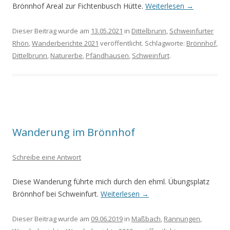
Brönnhof Areal zur Fichtenbusch Hütte.
Weiterlesen
→
Dieser Beitrag wurde am
13.05.2021
in
Dittelbrunn
,
Schweinfurter
Rhön
,
Wanderberichte 2021
veröffentlicht. Schlagworte:
Brönnhof
,
Dittelbrunn
,
Naturerbe
,
Pfändhausen
,
Schweinfurt
.
Wanderung im Brönnhof
Schreibe eine Antwort
Diese Wanderung führte mich durch den ehml. Übungsplatz
Brönnhof bei Schweinfurt.
Weiterlesen
→
Dieser Beitrag wurde am
09.06.2019
in
Maßbach
,
Rannungen
,