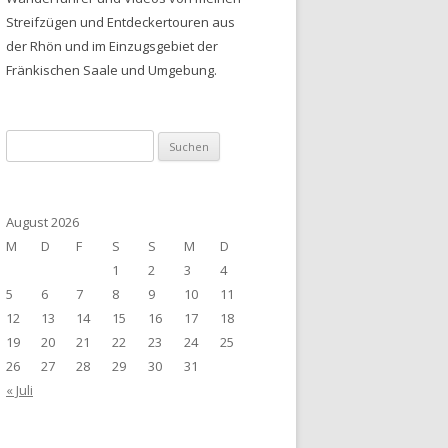
Streifzügen und Entdeckertouren aus
der Rhön und im Einzugsgebiet der
Fränkischen Saale und Umgebung.
Suchen
nach:
August 2026
M
D
F
S
S
M
D
1
2
3
4
5
6
7
8
9
10
11
12
13
14
15
16
17
18
19
20
21
22
23
24
25
26
27
28
29
30
31
« Juli