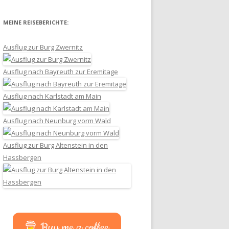
MEINE REISEBERICHTE:
Ausflug zur Burg Zwernitz
Ausflug nach Bayreuth zur Eremitage
Ausflug nach Karlstadt am Main
Ausflug nach Neunburg vorm Wald
Ausflug zur Burg Altenstein in den
Hassbergen
Buy me a coffee