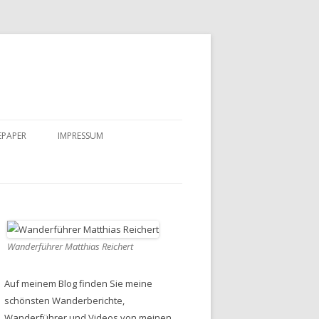
EPAPER
IMPRESSUM
DATENSCHUTZ
Wanderführer Matthias Reichert
Auf meinem Blog finden Sie meine
schönsten Wanderberichte,
Wanderführer und Videos von meinen