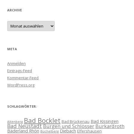
ARCHIVE
Archive
META
Anmelden
Eintrags-Feed
Kommentar-Feed
WordPress.org
SCHLAGWÖRTER:
Bad Bocklet
Bad Kissingen
Bad Brückenau
Altenberg
Bad Neustadt
Burgen und Schlösser
Burkardroth
Bäderland Rhön
Diebach
Elfershausen
Büchelberg