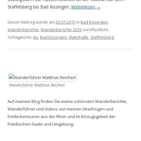
Staffelsberg bei Bad Kissingen.
Weiterlesen
→
Dieser Beitrag wurde am
23.07.2015
in
Bad Kissingen
,
Wanderberichte
,
Wanderberichte 2015
veröffentlicht.
Schlagworte:
Au
,
Bad Kissingen
,
Illgenhalle
,
Staffelsberg
.
Wanderführer Matthias Reichert
Auf meinem Blog finden Sie meine schönsten Wanderberichte,
Wanderführer und Videos von meinen Streifzügen und
Entdeckertouren aus der Rhön und im Einzugsgebiet der
Fränkischen Saale und Umgebung.