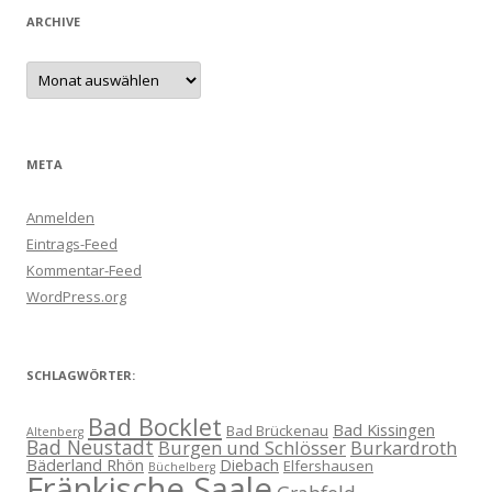
ARCHIVE
Archive
META
Anmelden
Eintrags-Feed
Kommentar-Feed
WordPress.org
SCHLAGWÖRTER:
Bad Bocklet
Bad Kissingen
Bad Brückenau
Altenberg
Bad Neustadt
Burgen und Schlösser
Burkardroth
Bäderland Rhön
Diebach
Elfershausen
Büchelberg
Fränkische Saale