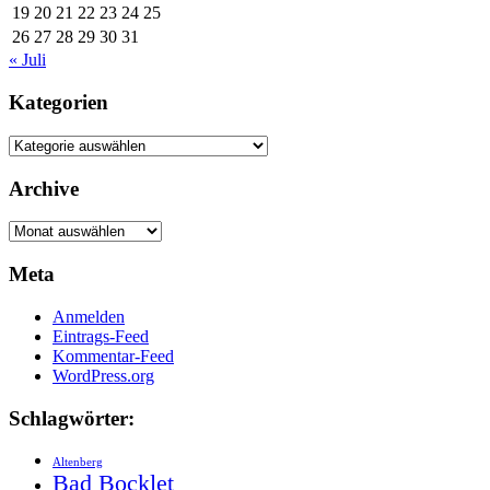
19
20
21
22
23
24
25
26
27
28
29
30
31
« Juli
Kategorien
Kategorien
Archive
Archive
Meta
Anmelden
Eintrags-Feed
Kommentar-Feed
WordPress.org
Schlagwörter:
Altenberg
Bad Bocklet