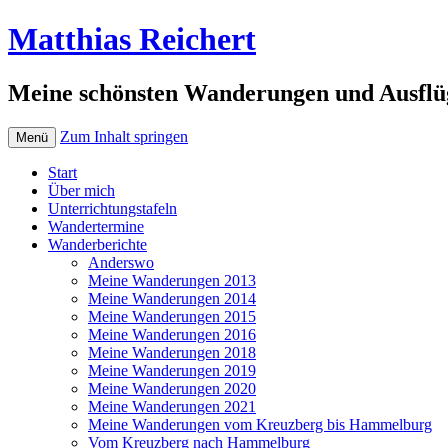
Matthias Reichert
Meine schönsten Wanderungen und Ausflü
Zum Inhalt springen
Menü
Start
Über mich
Unterrichtungstafeln
Wandertermine
Wanderberichte
Anderswo
Meine Wanderungen 2013
Meine Wanderungen 2014
Meine Wanderungen 2015
Meine Wanderungen 2016
Meine Wanderungen 2018
Meine Wanderungen 2019
Meine Wanderungen 2020
Meine Wanderungen 2021
Meine Wanderungen vom Kreuzberg bis Hammelburg
Vom Kreuzberg nach Hammelburg