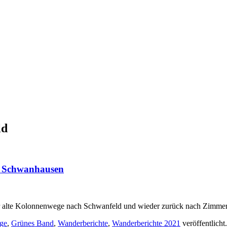
ld
 Schwanhausen
 alte Kolonnenwege nach Schwanfeld und wieder zurück nach Zimmer
ge
,
Grünes Band
,
Wanderberichte
,
Wanderberichte 2021
veröffentlicht