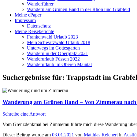
Wanderführer
Wandern am Grünen Band in der Rhön und Grabfeld
Meine ePaper
Impressum
Datenschutz
Meine Reiseberichte
Frankenwald Urlaub 2023
Mein Schwarzwald Urlaub 2018
Unterwegs im Gottesgarten
Wandern in der Oberpfalz 2021
Wanderurlaub Füssen 2022
Wanderurlaub im Oberen Maintal
Suchergebnisse für:
Trappstadt im Grabfe
Wanderung am Grünen Band – Von Zimmerau nach
Schreibe eine Antwort
Vom Grenzdenkmal bei Zimmerau führte mich diese Wanderung über
Dieser Beitrag wurde am
03.01.2021
von
Matthias Reichert
in
Ausflü