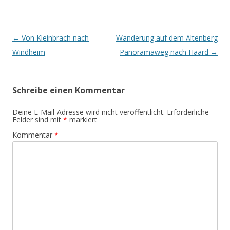
Beitrags-
←
Von Kleinbrach nach
Wanderung auf dem Altenberg
Navigation
Windheim
Panoramaweg nach Haard
→
Schreibe einen Kommentar
Deine E-Mail-Adresse wird nicht veröffentlicht.
Erforderliche
Felder sind mit
*
markiert
Kommentar
*