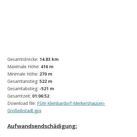
Gesamtstrecke:
14.83 km
Maximale Höhe:
416 m
Minimale Höhe:
270 m
Gesamtanstieg:
522 m
Gesamtabstieg:
-521 m
Gesamtzeit:
01:06:52
Download file:
FSW-Kleinbardorf-Merkershausen-
Großeibstadt.gpx
Aufwandsendschädigung: