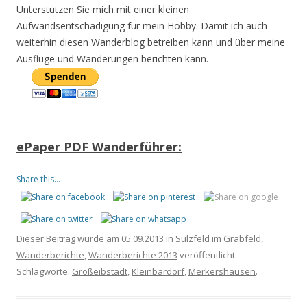
Unterstützen Sie mich mit einer kleinen
Aufwandsentschädigung für mein Hobby. Damit ich auch
weiterhin diesen Wanderblog betreiben kann und über meine
Ausflüge und Wanderungen berichten kann.
ePaper PDF Wanderführer:
Share this...
Dieser Beitrag wurde am
05.09.2013
in
Sulzfeld im Grabfeld
,
Wanderberichte
,
Wanderberichte 2013
veröffentlicht.
Schlagworte:
Großeibstadt
,
Kleinbardorf
,
Merkershausen
.