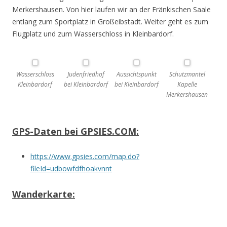
Merkershausen. Von hier laufen wir an der Fränkischen Saale
entlang zum Sportplatz in Großeibstadt. Weiter geht es zum
Flugplatz und zum Wasserschloss in Kleinbardorf.
Wasserschloss
Judenfriedhof
Aussichtspunkt
Schutzmantel
Kleinbardorf
bei Kleinbardorf
bei Kleinbardorf
Kapelle
Merkershausen
GPS-Daten bei GPSIES.COM:
https://www.gpsies.com/map.do?
fileId=udbowfdfhoakvnnt
Wanderkarte: