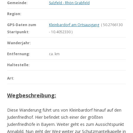
Gemeinde:
Sulzfeld - Rhön Grabfeld
Region:
GPS-Daten zum
Kleinbardorf am Ortsausgang
( 50.2766130
Startpunkt:
- 10.4052330 )
Wanderjahr:
Entfernung:
ca.
km
Haltestelle:
Art:
Wegbeschreibung:
Diese Wanderung führt uns von Kleinbardorf hinauf auf den
Judenfriedhof. Hier befindet sich einer der größten
Judenfriedhöfe in Bayern. Weiter geht es zum Aussichtspunkt
Annabild. Nun geht der Weg weiter zur Schutzmantelkapelle in