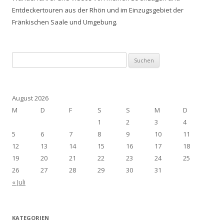
Entdeckertouren aus der Rhön und im Einzugsgebiet der
Fränkischen Saale und Umgebung.
Suchen
nach:
August 2026
M
D
F
S
S
M
D
1
2
3
4
5
6
7
8
9
10
11
12
13
14
15
16
17
18
19
20
21
22
23
24
25
26
27
28
29
30
31
« Juli
KATEGORIEN