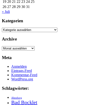
19
20
21
22
23
24
25
26
27
28
29
30
31
« Juli
Kategorien
Kategorien
Archive
Archive
Meta
Anmelden
Eintrags-Feed
Kommentar-Feed
WordPress.org
Schlagwörter:
Altenberg
Bad Bocklet