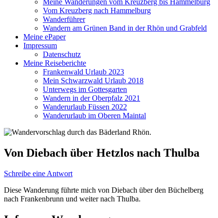
Meine Wanderungen vom Kreuzberg bis Hammelburg
Vom Kreuzberg nach Hammelburg
Wanderführer
Wandern am Grünen Band in der Rhön und Grabfeld
Meine ePaper
Impressum
Datenschutz
Meine Reiseberichte
Frankenwald Urlaub 2023
Mein Schwarzwald Urlaub 2018
Unterwegs im Gottesgarten
Wandern in der Oberpfalz 2021
Wanderurlaub Füssen 2022
Wanderurlaub im Oberen Maintal
Von Diebach über Hetzlos nach Thulba
Schreibe eine Antwort
Diese Wanderung führte mich von Diebach über den Büchelberg
nach Frankenbrunn und weiter nach Thulba.