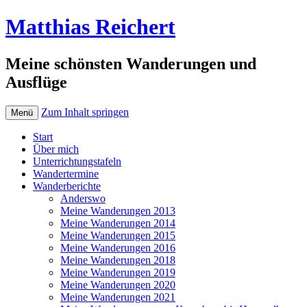
Matthias Reichert
Meine schönsten Wanderungen und
Ausflüge
Zum Inhalt springen
Menü
Start
Über mich
Unterrichtungstafeln
Wandertermine
Wanderberichte
Anderswo
Meine Wanderungen 2013
Meine Wanderungen 2014
Meine Wanderungen 2015
Meine Wanderungen 2016
Meine Wanderungen 2018
Meine Wanderungen 2019
Meine Wanderungen 2020
Meine Wanderungen 2021